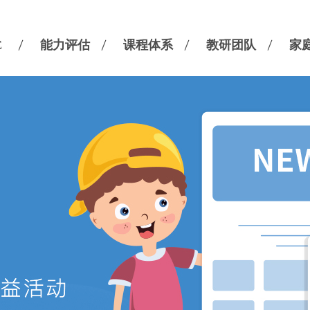
E
能力评估
课程体系
教研团队
家