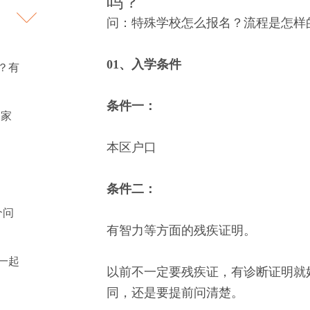
吗？
问：特殊学校怎么报名？流程是怎样
01、入学条件
？有
条件一：
回家
本区户口
条件二：
个问
有智力等方面的残疾证明。
一起
以前不一定要残疾证，有诊断证明就
同，还是要提前问清楚。