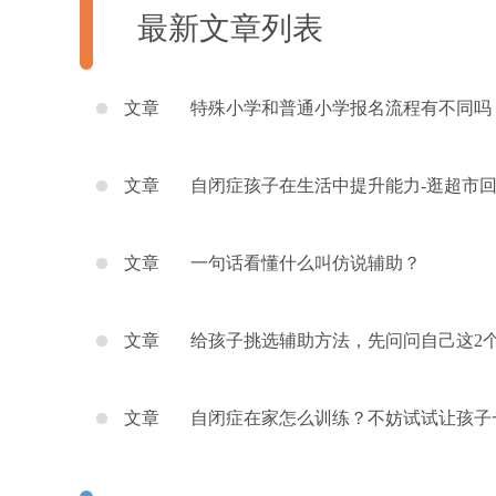
最新文章列表
文章
特殊小学和普通小学报名流程有不同吗
什么特殊条件要求吗？
文章
自闭症孩子在生活中提升能力-逛超市
后能做的
文章
一句话看懂什么叫仿说辅助？
文章
给孩子挑选辅助方法，先问问自己这2
题--潘柏均
文章
自闭症在家怎么训练？不妨试试让孩子
炒菜