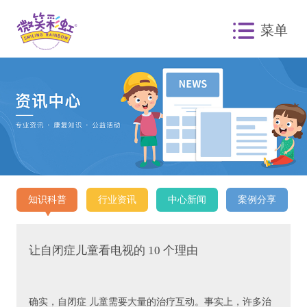
菜单
知识科普
行业资讯
中心新闻
案例分享
让自闭症儿童看电视的 10 个理由
确实，自闭症 儿童需要大量的治疗互动。事实上，许多治