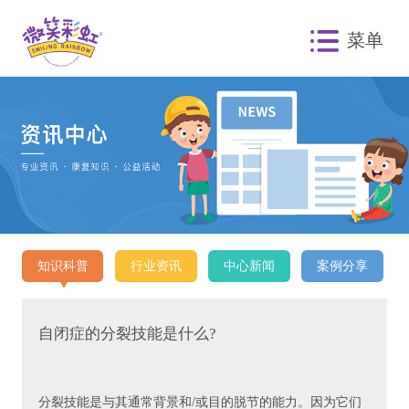
菜单
知识科普
行业资讯
中心新闻
案例分享
自闭症的分裂技能是什么?
分裂技能是与其通常背景和/或目的脱节的能力。因为它们