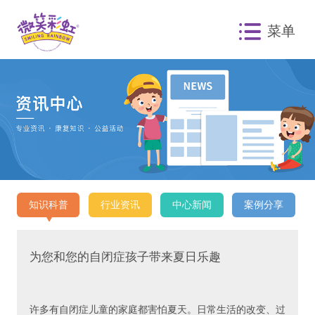
菜单
知识科普
行业资讯
中心新闻
案例分享
为您和您的自闭症孩子带来夏日乐趣
许多有自闭症儿童的家庭都害怕夏天。日常生活的改变、过