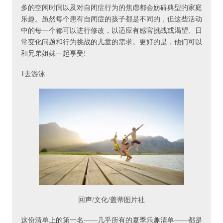
多的空闲时间以及对自闭症行为的焦虑都会妨碍典型的家庭
乐趣。虽然每个患有自闭症的孩子都是不同的，但这些活动
中的每一个都可以进行修改，以适应有感官挑战或渴望、日
常变化问题和行为挑战的儿童的需求。更好的是，他们可以
和兄弟姐妹一起享受!
1去游泳
回声/文化/盖蒂图片社
这份清单上的第一名——几乎所有的夏季乐趣清单——都是