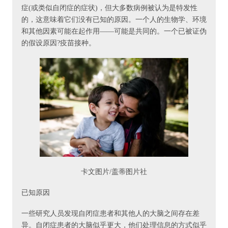
症(或类似自闭症的症状)，但大多数病例被认为是特发性
的，这意味着它们没有已知的原因。一个人的生物学、环境
和其他因素可能在起作用——可能是共同的。一个已被证伪
的假设原因?疫苗接种。
卡文图片/盖蒂图片社
已知原因
一些研究人员发现自闭症患者和其他人的大脑之间存在差
异。自闭症患者的大脑似乎更大，他们处理信息的方式似乎