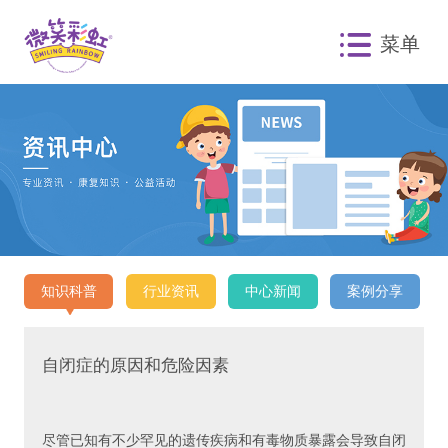
菜单
知识科普
行业资讯
中心新闻
案例分享
自闭症的原因和危险因素
尽管已知有不少罕见的遗传疾病和有毒物质暴露会导致自闭