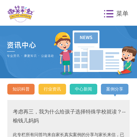
菜单
知识科普
行业资讯
中心新闻
案例分享
考虑再三，我为什么给孩子选择特殊学校就读？--
榆钱儿妈妈
此专栏所有问答均来自家长真实案例的分享与家长来信，已