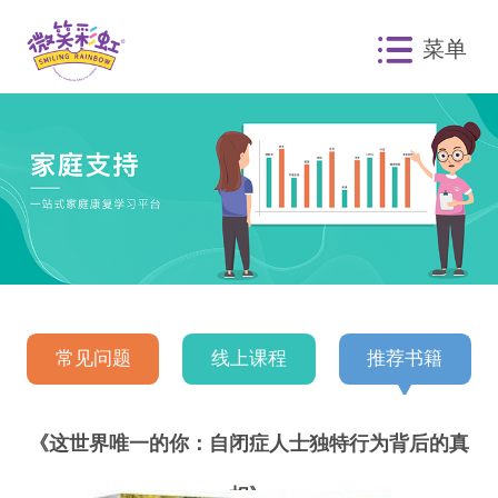
菜单
常见问题
线上课程
推荐书籍
《这世界唯一的你：自闭症人士独特行为背后的真
相》