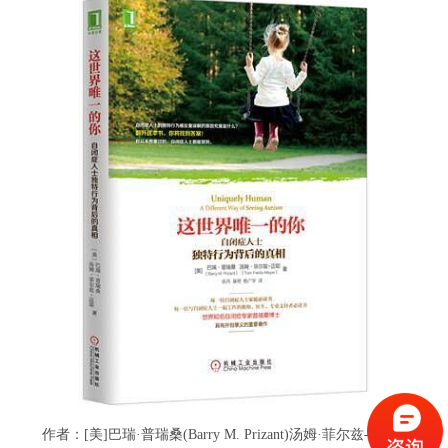
作者：[美]巴瑞·普瑞桑(Barry M. Prizant)汤姆·菲尔兹-迈耶